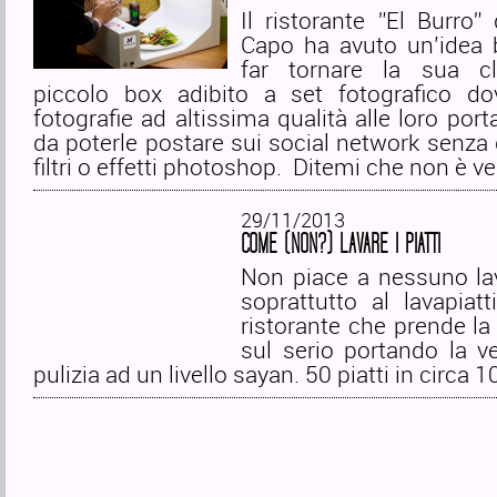
Il ristorante ”El Burro” 
Capo ha avuto un’idea b
far tornare la sua cl
piccolo box adibito a set fotografico do
fotografie ad altissima qualità alle loro por
da poterle postare sui social network senza
filtri o effetti photoshop. Ditemi che non è ver
29/11/2013
COME (NON?) LAVARE I PIATTI
Non piace a nessuno lava
soprattutto al lavapiat
ristorante che prende l
sul serio portando la ve
pulizia ad un livello sayan. 50 piatti in circa 