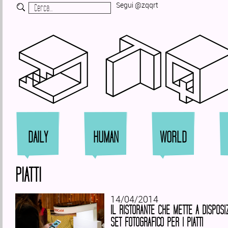
Segui @zqqrt
Zi
DAILY
HUMAN
WORLD
PIATTI
14/04/2014
IL RISTORANTE CHE METTE A DISPOSI
SET FOTOGRAFICO PER I PIATTI