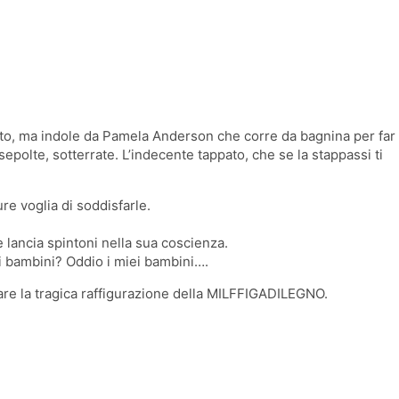
to, ma indole da Pamela Anderson che corre da bagnina per far
sepolte, sotterrate. L’indecente tappato, che se la stappassi ti
re voglia di soddisfarle.
lancia spintoni nella sua coscienza.
i bambini? Oddio i miei bambini….
tare la tragica raffigurazione della MILFFIGADILEGNO.