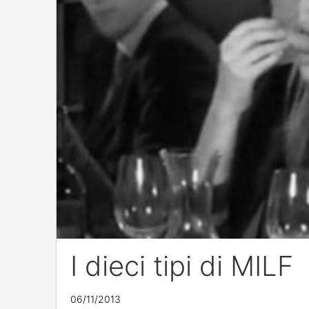
I dieci tipi di MILF
06/11/2013