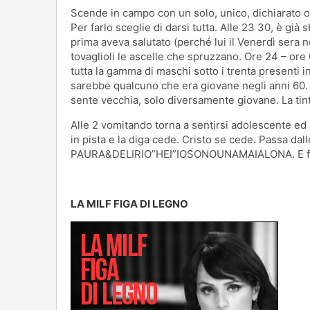
Scende in campo con un solo, unico, dichiarat
Per farlo sceglie di darsi tutta. Alle 23 30, è già
prima aveva salutato (perché lui il Venerdì sera n
tovaglioli le ascelle che spruzzano. Ore 24 – ore 0
tutta la gamma di maschi sotto i trenta presenti 
sarebbe qualcuno che era giovane negli anni 60. 
sente vecchia, solo diversamente giovane. La tinta
Alle 2 vomitando torna a sentirsi adolescente ed
in pista e la diga cede. Cristo se cede. Passa dall
PAURA&DELIRIO”HEI”IOSONOUNAMAIALONA. E fa co
LA MILF FIGA DI LEGNO