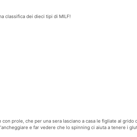
 classifica dei dieci tipi di MILF!
con prole, che per una sera lasciano a casa le figliate al grido d
ancheggiare e far vedere che lo spinning ci aiuta a tenere i glu