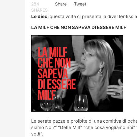
284
Share
Tweet
SHARES
Le dieci
questa volta ci presenta la divertentissima
LA MILF CHE NON SAPEVA DI ESSERE MILF
Le serate pazze e proibite di una comitiva di oche 
siamo Noi?” “Delle Milf” “che cosa vogliamo noi” “
sodi”.