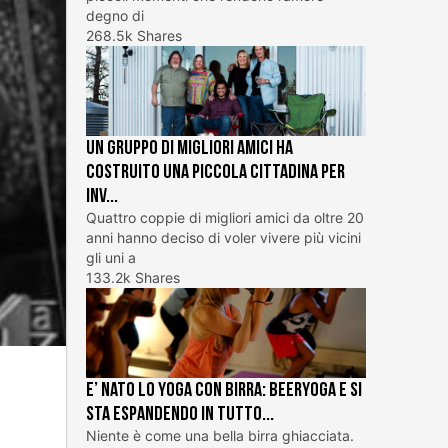
degno di
268.5k Shares
Un gruppo di migliori amici ha
costruito una piccola cittadina per
inv...
Quattro coppie di migliori amici da oltre 20
anni hanno deciso di voler vivere più vicini
gli uni a
133.2k Shares
E’ nato lo Yoga con Birra: BeerYoga e si
sta espandendo in tutto...
Niente è come una bella birra ghiacciata.