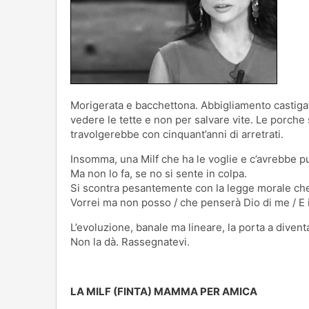
Morigerata e bacchettona. Abbigliamento castiga
vedere le tette e non per salvare vite. Le porche 
travolgerebbe con cinquant’anni di arretrati.
Insomma, una Milf che ha le voglie e c’avrebbe pu
Ma non lo fa, se no si sente in colpa.
Si scontra pesantemente con la legge morale che 
Vorrei ma non posso / che penserà Dio di me / E 
L’evoluzione, banale ma lineare, la porta a diven
Non la dà. Rassegnatevi.
LA MILF (FINTA) MAMMA PER AMICA