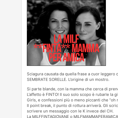
Sciagura causata da quella frase a cuor leggero ch
SEMBRATE SORELLE. L’origine di un mostro.
Si parte blande, con la mamma che cerca di prende
L’affetto è FINTO! Il suo solo scopo è rubarle la 
Girls, e confessioni più o meno piccanti che “oh n
Il point break, il punto di rottura arriverà. Gli s
scrivere un messaggio con le K invece del CH.
La MILFFINTAGIOVANE o MILFMAMMAPERAMICA a q