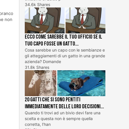
34.6k Shares
 branco
che non
Ecco come sarebbe il tuo ufficio se il
tuo capo fosse un gatto...
Cosa sarebbe un capo con le sembianze e
gli atteggiamenti di un gatto in una grande
azienda? Domande
31.8k Shares
20 gatti che si sono pentiti
immediatamente delle loro decisioni...
Quando ti trovi ad un bivio devi fare una
scelta e questa non è sempre quella
corretta, l’han