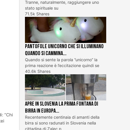
Tranne, naturalmente, raggiungere uno
stato spirituale su
71.5k Shares
Pantofole unicorno che si illuminano
quando si cammina...
Quando si sente la parola ”unicorno” la
prima reazione è l’eccitazione quindi se
40.6k Shares
Apre in Slovenia la prima fontana di
birra in Europa...
i: “Chi
Recentemente centinaia di amanti della
tei
birra si sono radunati in Slovenia nella
cittadina di Zalec p