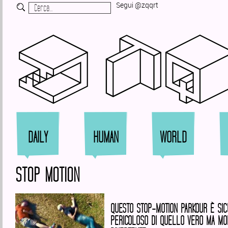
Segui @zqqrt
Zi
DAILY
HUMAN
WORLD
STOP MOTION
QUESTO STOP-MOTION PARKOUR È SI
PERICOLOSO DI QUELLO VERO MA MO