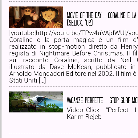
MOVIE OF THE DAY – CORALINE E LA
(SELICK, ’02)
[youtube]http://youtu.be/TPw4uVAjdWU[/you
Coraline e la porta magica è un film d
realizzato in stop-motion diretto da Henry
regista di Nightmare Before Christmas. Il f
sul racconto Coraline, scritto da Neil
illustrato da Dave McKean, pubblicato in I
Arnoldo Mondadori Editore nel 2002. Il film è 
Stati Uniti […]
VACANZE PERFETTE – STOP SURF MOT
Video-Click “Perfect 
Karim Rejeb