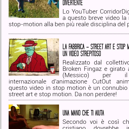
DIVERTENTE
Lo YouTuber CorridorDig
a questo breve video la
stop-motion alla ben più reale disciplina del 
LA FABBRICA – STREET ART E STOP M
UN VIDEO STREPITOSO
Realizzato dal collettiv
Broken Fingaz e girato 
(Messico) per il 
internazionale d’animazione CutOut anim
questo video in stop motion è un connubio 
street art e stop motion. Da non perdere!
UNA MANO CHE TI AIUTA
Secondo voi è così c
cristiano dovrebbe i