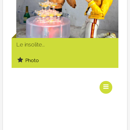
Social
Le insolite...
Photo