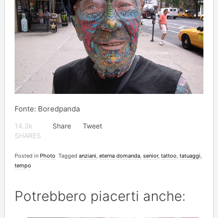
Fonte: Boredpanda
14.3k
Share
Tweet
SHARES
Posted in
Photo
Tagged
anziani
,
eterna domanda
,
senior
,
tattoo
,
tatuaggi
,
tempo
Potrebbero piacerti anche: