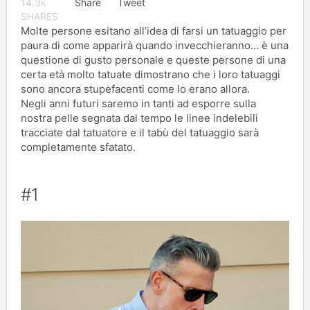
14.3k
Share
Tweet
SHARES
Molte persone esitano all’idea di farsi un tatuaggio per
paura di come apparirà quando invecchieranno… è una
questione di gusto personale e queste persone di una
certa età molto tatuate dimostrano che i loro tatuaggi
sono ancora stupefacenti come lo erano allora.
Negli anni futuri saremo in tanti ad esporre sulla
nostra pelle segnata dal tempo le linee indelebili
tracciate dal tatuatore e il tabù del tatuaggio sarà
completamente sfatato.
#1