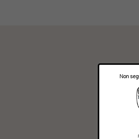
Non segu