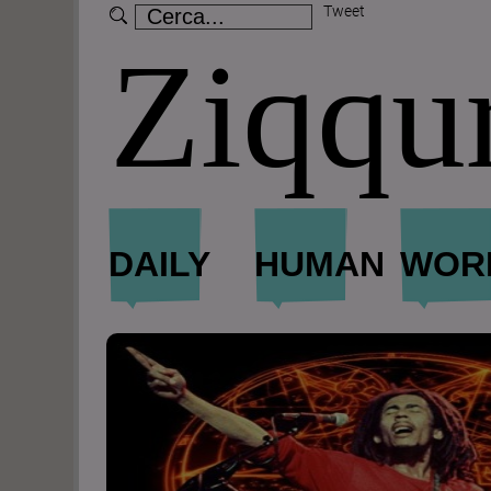
Tweet
Ziqqu
DAILY
HUMAN
WOR