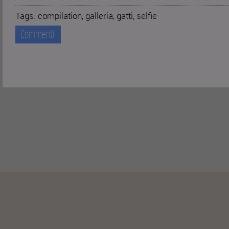
Tags:
compilation
,
galleria
,
gatti
,
selfie
Commenti: