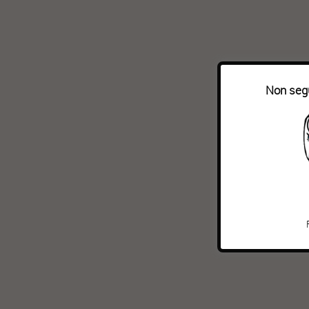
Non segu