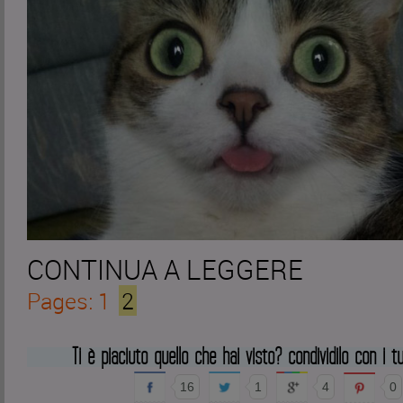
CONTINUA A LEGGERE
Pages: 1
2
Ti è piaciuto quello che hai visto? condividilo con i tu
16
1
4
0