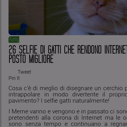
Funny
26 SELFIE DI GATTI CHE RENDONO INTERNE
POSTO MIGLIORE
Tweet
Pin It
Cosa c’è di meglio di disegnare un cerchio p
intrappolare in modo divertente il propri
pavimento? I selfie gatti naturalmente!
I Meme vanno e vengono e in passato ci sono
pretendenti alla corona di Internet ma le or
sono senza tempo e continuano a regnar