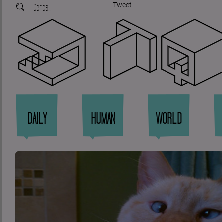
Tweet
Zi
DAILY
HUMAN
WORLD