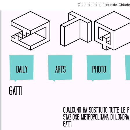
Segui @zqqrt
Questo sito usa i cookie. Chiud
Zi
DAILY
ARTS
PHOTO
GATTI
QUALCUNO HA SOSTITUITO TUTTE LE P
STAZIONE METROPOLITANA DI LONDRA 
GATTI