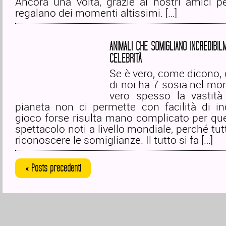
Ancora una volta, grazie ai nostri amici p
regalano dei momenti altissimi. […]
ANIMALI CHE SOMIGLIANO INCREDIBIL
CELEBRITÀ
Se è vero, come dicono,
di noi ha 7 sosia nel m
vero spesso la vastità
pianeta non ci permette con facilità di indi
gioco forse risulta mano complicato per quei
spettacolo noti a livello mondiale, perché tu
riconoscere le somiglianze. Il tutto si fa […]
« Posts precedenti