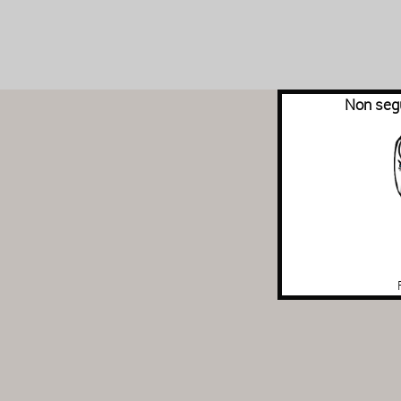
Non segu