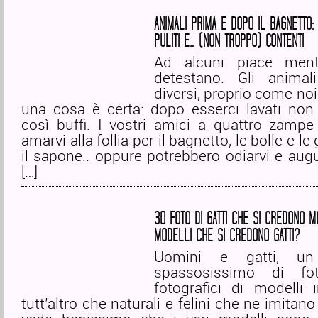
ANIMALI PRIMA E DOPO IL BAGNETTO: 
PULITI E… (NON TROPPO) CONTENTI
Ad alcuni piace mentr
detestano. Gli animal
diversi, proprio come no
una cosa è certa: dopo esserci lavati non
così buffi. I vostri amici a quattro zampe
amarvi alla follia per il bagnetto, le bolle e le
il sapone.. oppure potrebbero odiarvi e aug
[…]
30 FOTO DI GATTI CHE SI CREDONO M
MODELLI CHE SI CREDONO GATTI?
Uomini e gatti, un
spassosissimo di fo
fotografici di modelli 
tutt’altro che naturali e felini che ne imitano