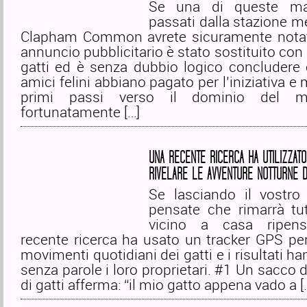
Se una di queste mat
passati dalla stazione m
Clapham Common avrete sicuramente nota
annuncio pubblicitario è stato sostituito con 
gatti ed è senza dubbio logico concludere 
amici felini abbiano pagato per l’iniziativa e
primi passi verso il dominio del 
fortunatamente […]
UNA RECENTE RICERCA HA UTILIZZATO
RIVELARE LE AVVENTURE NOTTURNE DI
Se lasciando il vostro 
pensate che rimarrà tut
vicino a casa ripens
recente ricerca ha usato un tracker GPS pe
movimenti quotidiani dei gatti e i risultati h
senza parole i loro proprietari. #1 Un sacco d
di gatti afferma: “il mio gatto appena vado a [