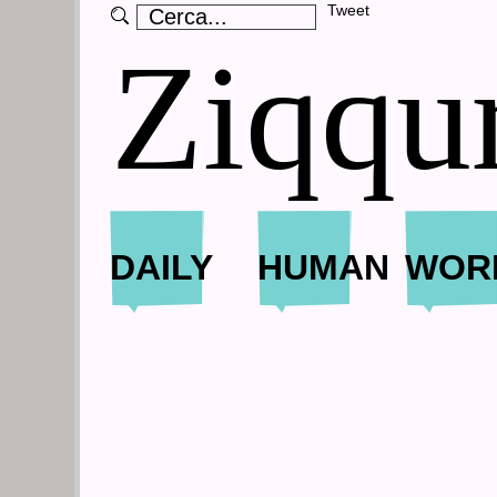
Tweet
Ziqqu
DAILY
HUMAN
WOR