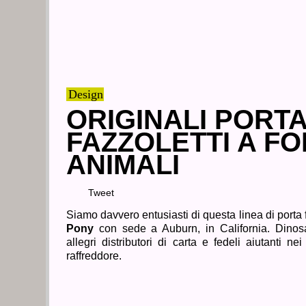
Design
ORIGINALI PORT
FAZZOLETTI A FO
ANIMALI
Tweet
Siamo davvero entusiasti di questa linea di porta f
Pony
con sede a Auburn, in California. Dinos
allegri distributori di carta e fedeli aiutanti n
raffreddore.