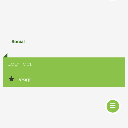
Social
Loghi dei...
Design