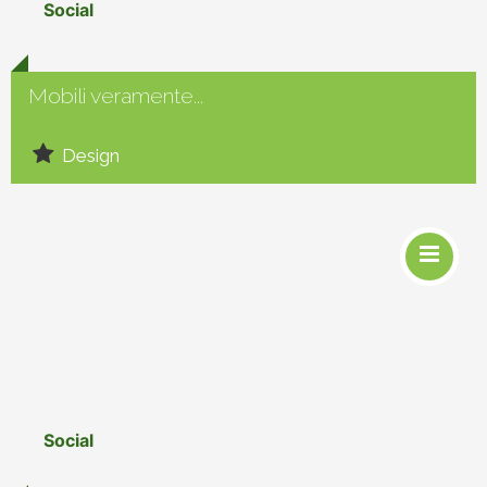
Social
Mobili veramente...
Design
Social