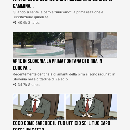
cammina...
Quando si sente la parola ”unicorno” la prima reazione è
l’eccitazione quindi se
40.6k Shares
Apre in Slovenia la prima fontana di birra in
Europa...
Recentemente centinaia di amanti della birra si sono radunati in
Slovenia nella cittadina di Zalec p
34.7k Shares
Ecco come sarebbe il tuo ufficio se il tuo capo