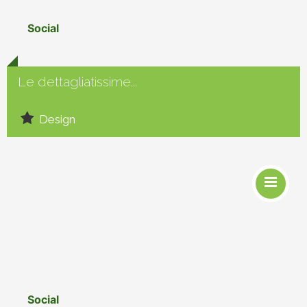
Social
Le dettagliatissime...
Design
Social