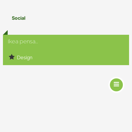
Social
Ikea pensa...
Design