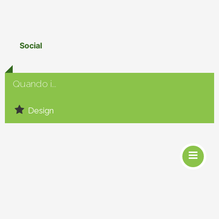
Social
Quando i...
Design