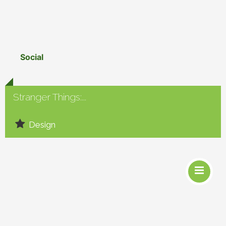
Social
Stranger Things:...
Design