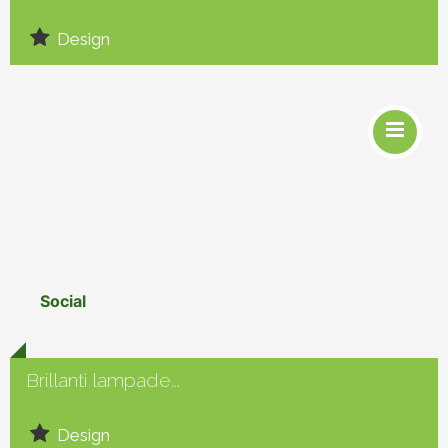
Design
Social
Brillanti lampade...
Design