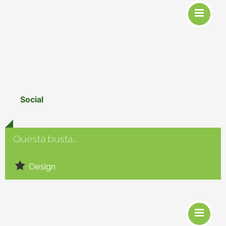
Social
Questa busta...
Design