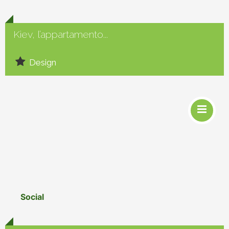
Kiev, l’appartamento...
Design
Social