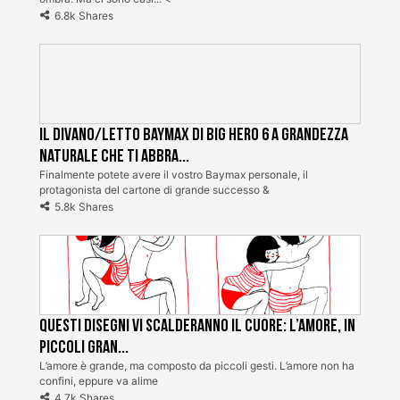
6.8k Shares
Il divano/letto Baymax di Big Hero 6 a grandezza
naturale che ti abbra...
Finalmente potete avere il vostro Baymax personale, il
protagonista del cartone di grande successo &
5.8k Shares
Questi disegni vi scalderanno il cuore: l’amore, in
piccoli gran...
L’amore è grande, ma composto da piccoli gesti. L’amore non ha
confini, eppure va alime
4.7k Shares