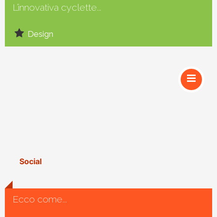
L’innovativa cyclette...
Design
Social
Ecco come...