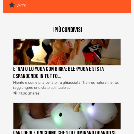
Arts
I più condivisi
E’ nato lo Yoga con Birra: BeerYoga e si sta
espandendo in tutto...
Niente è come una bella birra ghiacciata. Tranne, naturalmente,
raggiungere uno stato spirituale su
71.6k Shares
Pantofole unicorno che si illuminano quando si