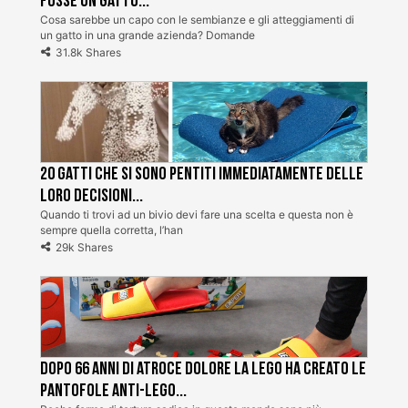
fosse un gatto...
Cosa sarebbe un capo con le sembianze e gli atteggiamenti di
un gatto in una grande azienda? Domande
31.8k Shares
20 gatti che si sono pentiti immediatamente delle
loro decisioni...
Quando ti trovi ad un bivio devi fare una scelta e questa non è
sempre quella corretta, l’han
29k Shares
Dopo 66 anni di atroce dolore la Lego ha creato le
pantofole Anti-Lego...