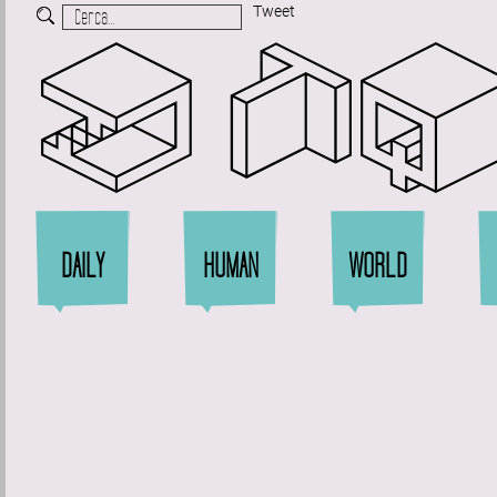
Tweet
Zi
DAILY
HUMAN
WORLD