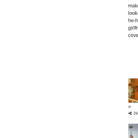
di
26