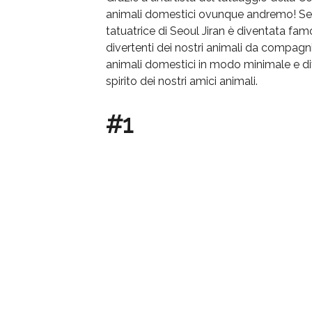
animali domestici ovunque andremo! Sebbe
tatuatrice di Seoul Jiran è diventata famo
divertenti dei nostri animali da compagnia
animali domestici in modo minimale e dive
spirito dei nostri amici animali.
#1