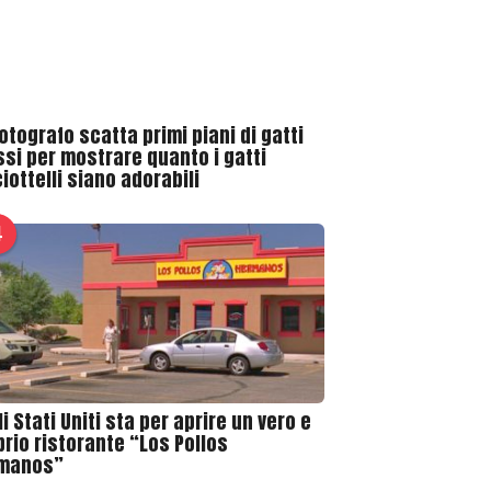
otografo scatta primi piani di gatti
ssi per mostrare quanto i gatti
iottelli siano adorabili
4
i Stati Uniti sta per aprire un vero e
prio ristorante “Los Pollos
manos”