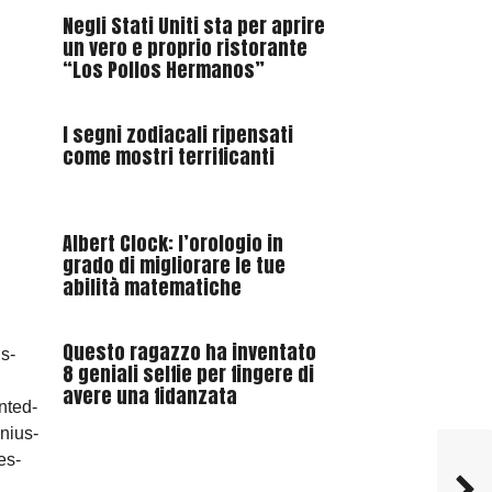
Negli Stati Uniti sta per aprire
un vero e proprio ristorante
“Los Pollos Hermanos”
I segni zodiacali ripensati
come mostri terrificanti
Albert Clock: l’orologio in
grado di migliorare le tue
abilità matematiche
Questo ragazzo ha inventato
8 geniali selfie per fingere di
avere una fidanzata