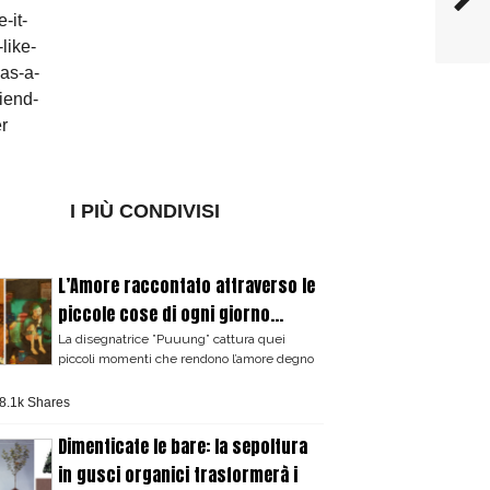
I PIÙ CONDIVISI
L’Amore raccontato attraverso le
piccole cose di ogni giorno...
La disegnatrice ”Puuung” cattura quei
piccoli momenti che rendono l’amore degno
8.1k Shares
Dimenticate le bare: la sepoltura
in gusci organici trasformerà i