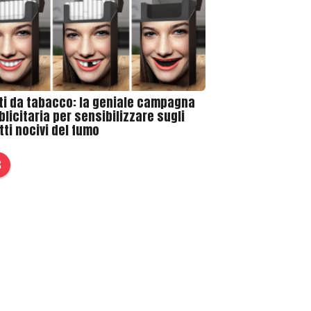
ti da tabacco: la geniale campagna
licitaria per sensibilizzare sugli
tti nocivi del fumo
3