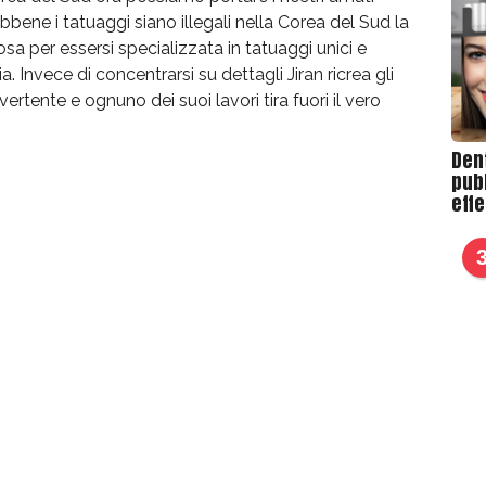
ne i tatuaggi siano illegali nella Corea del Sud la
sa per essersi specializzata in tatuaggi unici e
. Invece di concentrarsi su dettagli Jiran ricrea gli
rtente e ognuno dei suoi lavori tira fuori il vero
Den
pubb
effe