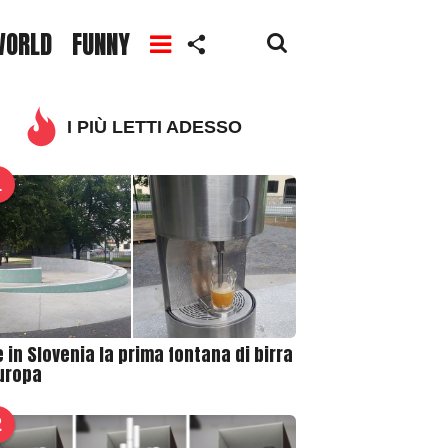
WORLD
FUNNY
I PIÙ LETTI ADESSO
1
 in Slovenia la prima fontana di birra
Europa
2