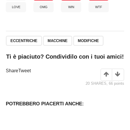
LOVE
OMG
WIN
WTF
ECCENTRICHE
MACCHINE
MODIFICHE
Ti è piaciuto? Condividilo con i tuoi amici!
Share
Tweet
20 SHARES
,
66
points
POTREBBERO PIACERTI ANCHE: