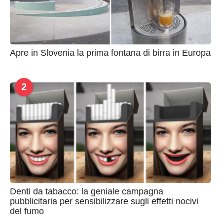
Apre in Slovenia la prima fontana di birra in Europa
2
Denti da tabacco: la geniale campagna
pubblicitaria per sensibilizzare sugli effetti nocivi
del fumo