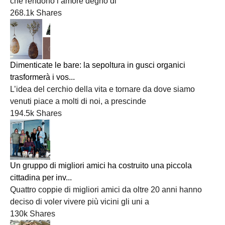
che rendono l’amore degno di
268.1k Shares
Dimenticate le bare: la sepoltura in gusci organici
trasformerà i vos...
L’idea del cerchio della vita e tornare da dove siamo
venuti piace a molti di noi, a prescinde
194.5k Shares
Un gruppo di migliori amici ha costruito una piccola
cittadina per inv...
Quattro coppie di migliori amici da oltre 20 anni hanno
deciso di voler vivere più vicini gli uni a
130k Shares