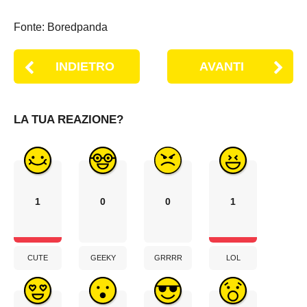
Fonte: Boredpanda
INDIETRO
AVANTI
LA TUA REAZIONE?
1
0
0
1
CUTE
GEEKY
GRRRR
LOL