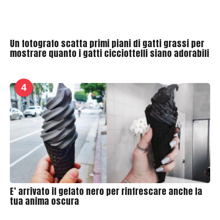
Un fotografo scatta primi piani di gatti grassi per
mostrare quanto i gatti cicciottelli siano adorabili
4
E’ arrivato il gelato nero per rinfrescare anche la
tua anima oscura