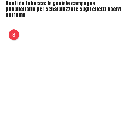
Denti da tabacco: la geniale campagna
pubblicitaria per sensibilizzare sugli effetti nocivi
del fumo
3