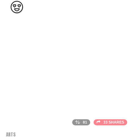
81
33 SHARES
ARTS