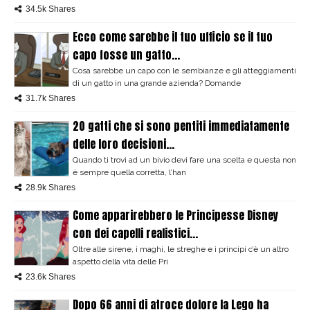
34.5k Shares
Ecco come sarebbe il tuo ufficio se il tuo
capo fosse un gatto...
Cosa sarebbe un capo con le sembianze e gli atteggiamenti
di un gatto in una grande azienda? Domande
31.7k Shares
20 gatti che si sono pentiti immediatamente
delle loro decisioni...
Quando ti trovi ad un bivio devi fare una scelta e questa non
è sempre quella corretta, l’han
28.9k Shares
Come apparirebbero le Principesse Disney
con dei capelli realistici...
Oltre alle sirene, i maghi, le streghe e i principi c’è un altro
aspetto della vita delle Pri
23.6k Shares
Dopo 66 anni di atroce dolore la Lego ha