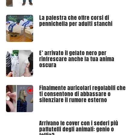
La palestra che offre corsi di
pennichella per adulti stanchi
E’ arrivato il gelato nero per
rinfrescare anche la tua anima
oscura
Finalmente auricolari regolabili che
ti consentono di abbassare o
silenziare il rumore esterno
Arrivano le cover con i sederi più
paffutelli degli animali: genio o