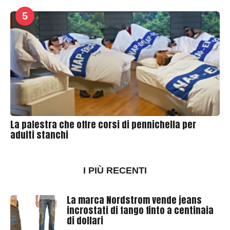
5
La palestra che offre corsi di pennichella per
adulti stanchi
I PIÙ RECENTI
La marca Nordstrom vende jeans
incrostati di fango finto a centinaia
di dollari