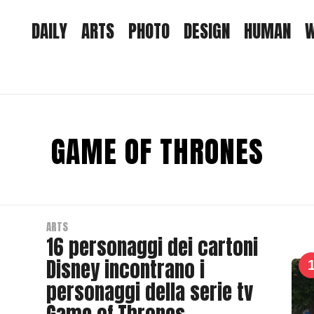
DAILY
ARTS
PHOTO
DESIGN
HUMAN
W
GAME OF THRONES
ARTS
16 personaggi dei cartoni
Disney incontrano i
personaggi della serie tv