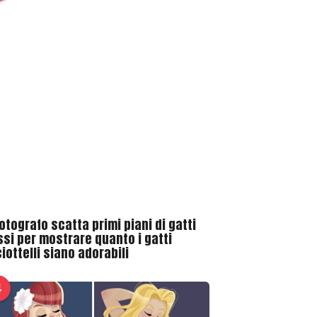
otografo scatta primi piani di gatti
ssi per mostrare quanto i gatti
iottelli siano adorabili
4