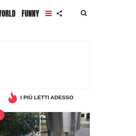
ORLD
FUNNY
I PIÙ LETTI ADESSO
1