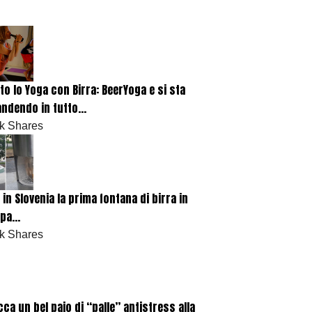
ato lo Yoga con Birra: BeerYoga e si sta
ndendo in tutto...
k Shares
 in Slovenia la prima fontana di birra in
pa...
k Shares
cca un bel paio di “palle” antistress alla