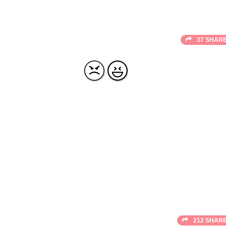
37 SHAR
212 SHAR