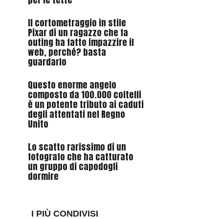
Il cortometraggio in stile
Pixar di un ragazzo che fa
outing ha fatto impazzire il
web, perché? basta
guardarlo
Questo enorme angelo
composto da 100.000 coltelli
è un potente tributo ai caduti
degli attentati nel Regno
Unito
Lo scatto rarissimo di un
fotografo che ha catturato
un gruppo di capodogli
dormire
I PIÙ CONDIVISI