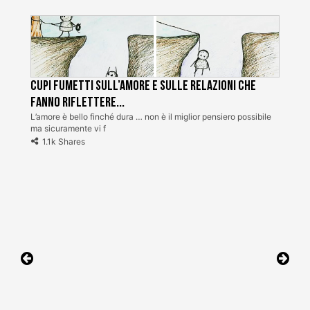
Cupi fumetti sull’amore e sulle relazioni che
fanno riflettere...
L’amore è bello finché dura … non è il miglior pensiero possibile
ma sicuramente vi f
1.1k Shares
Navigazione
articoli