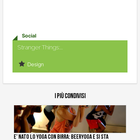
Social
Stranger Things:...
Design
I più condivisi
E’ nato lo Yoga con Birra: BeerYoga e si sta