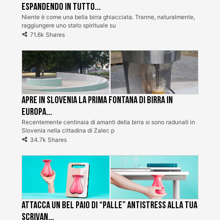
espandendo in tutto...
Niente è come una bella birra ghiacciata. Tranne, naturalmente,
raggiungere uno stato spirituale su
71.6k Shares
Apre in Slovenia la prima fontana di birra in
Europa...
Recentemente centinaia di amanti della birra si sono radunati in
Slovenia nella cittadina di Zalec p
34.7k Shares
Attacca un bel paio di “palle” antistress alla tua
scrivan...