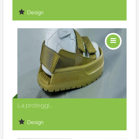
Design
Social
La proteggi...
Design