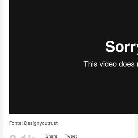
Fonte: Designyoutrust
Share
Tweet