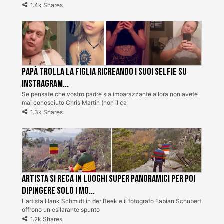
1.4k Shares
Papà trolla la figlia ricreando i suoi selfie su
Instragram...
Se pensate che vostro padre sia imbarazzante allora non avete
mai conosciuto Chris Martin (non il ca
1.3k Shares
Artista si reca in luoghi super panoramici per poi
dipingere solo i mo...
L’artista Hank Schmidt in der Beek e il fotografo Fabian Schubert
offrono un esilarante spunto
1.2k Shares