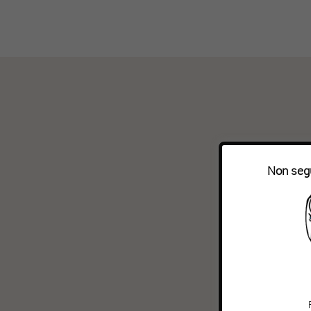
Non segu