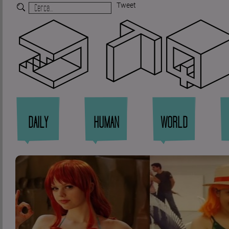
Tweet
Zi
DAILY
HUMAN
WORLD