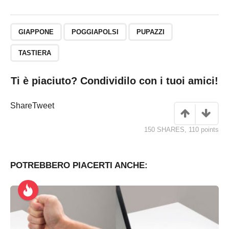
GIAPPONE
POGGIAPOLSI
PUPAZZI
TASTIERA
Ti è piaciuto? Condividilo con i tuoi amici!
Share
Tweet
150 SHARES
,
110
points
POTREBBERO PIACERTI ANCHE: