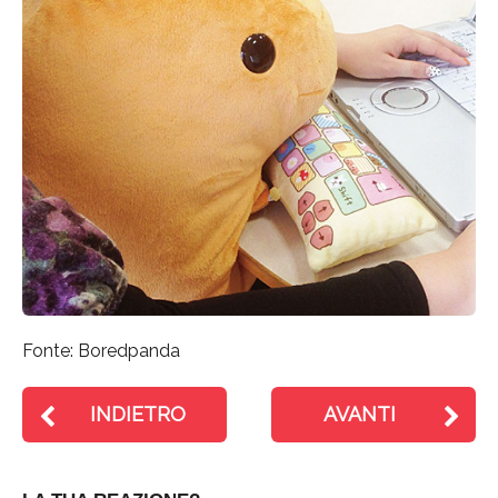
Fonte: Boredpanda
INDIETRO
AVANTI