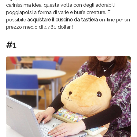
carinissima idea, questa volta con degli adorabili
poggiapolsi a forma di varie e buffe creature. È
possibile
acquistare il cuscino da tastiera
on-line per un
prezzo medio di 47,80 dollari!
#1