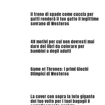
Il trono di spade come cuccia per
gatti renderà il tuo gatto il legittimo
sovrano di Westeros
48 motivi per cui non dovresti mai
dare dei libri da colorare per
bambini a degli adulti
Game of Thrones: i primi Giochi
Olimpici di Westeros
La cover con sopra la foto gigante
del tuo volto per i tuoi bagagli è