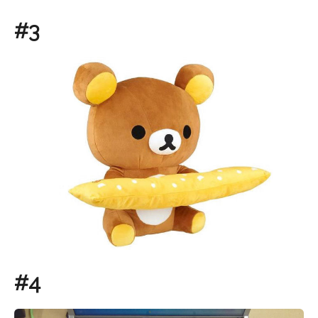
#3
#4