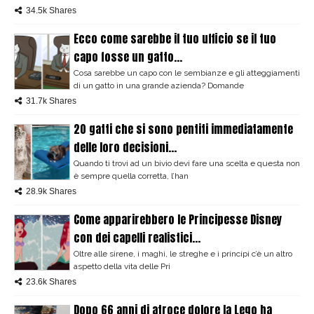
34.5k Shares
Ecco come sarebbe il tuo ufficio se il tuo
capo fosse un gatto...
Cosa sarebbe un capo con le sembianze e gli atteggiamenti
di un gatto in una grande azienda? Domande
31.7k Shares
20 gatti che si sono pentiti immediatamente
delle loro decisioni...
Quando ti trovi ad un bivio devi fare una scelta e questa non
è sempre quella corretta, l’han
28.9k Shares
Come apparirebbero le Principesse Disney
con dei capelli realistici...
Oltre alle sirene, i maghi, le streghe e i principi c’è un altro
aspetto della vita delle Pri
23.6k Shares
Dopo 66 anni di atroce dolore la Lego ha