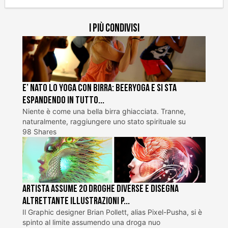
I più condivisi
E’ nato lo Yoga con Birra: BeerYoga e si sta
espandendo in tutto...
Niente è come una bella birra ghiacciata. Tranne,
naturalmente, raggiungere uno stato spirituale su
98 Shares
Artista assume 20 droghe diverse e disegna
altrettante illustrazioni p...
Il Graphic designer Brian Pollett, alias Pixel-Pusha, si è
spinto al limite assumendo una droga nuo