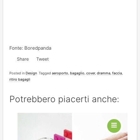
Fonte: Boredpanda
Share
Tweet
Posted in
Design
Tagged
aeroporto
,
bagaglio
,
cover
,
dramma
,
faccia
,
ritiro bagagli
Potrebbero piacerti anche: