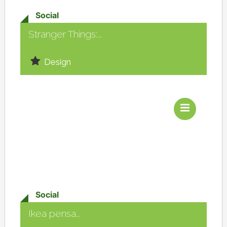
Social
Stranger Things:...
Design
Social
Ikea pensa...