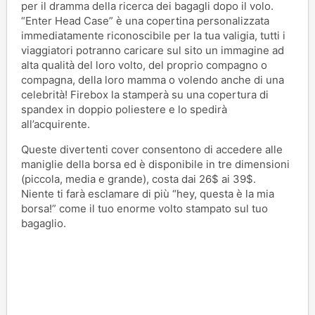
per il dramma della ricerca dei bagagli dopo il volo.
“Enter Head Case” è una copertina personalizzata
immediatamente riconoscibile per la tua valigia, tutti i
viaggiatori potranno caricare sul sito un immagine ad
alta qualità del loro volto, del proprio compagno o
compagna, della loro mamma o volendo anche di una
celebrità! Firebox la stamperà su una copertura di
spandex in doppio poliestere e lo spedirà
all’acquirente.
Queste divertenti cover consentono di accedere alle
maniglie della borsa ed è disponibile in tre dimensioni
(piccola, media e grande), costa dai 26$ ai 39$.
Niente ti farà esclamare di più “hey, questa è la mia
borsa!” come il tuo enorme volto stampato sul tuo
bagaglio.