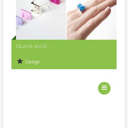
Social
Questi anelli...
Design