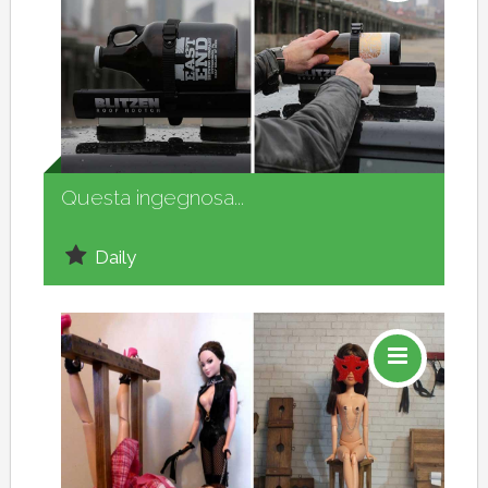
Social
Questa ingegnosa...
Daily