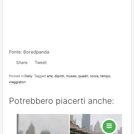
Fonte: Boredpanda
Share
Tweet
Posted in
Daily
Tagged
arte
,
dipinti
,
museo
,
quadri
,
sosia
,
tempo
,
viaggiatori
Potrebbero piacerti anche: