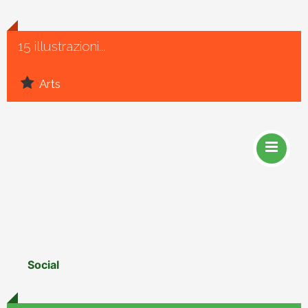
15 illustrazioni...
Arts
Social