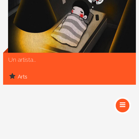
Social
Un artista...
Arts