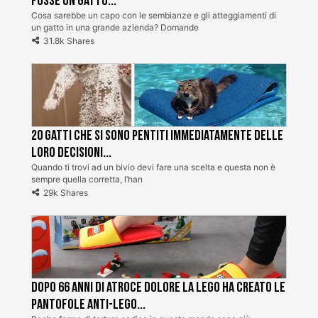
fosse un gatto...
Cosa sarebbe un capo con le sembianze e gli atteggiamenti di
un gatto in una grande azienda? Domande
31.8k Shares
20 gatti che si sono pentiti immediatamente delle
loro decisioni...
Quando ti trovi ad un bivio devi fare una scelta e questa non è
sempre quella corretta, l’han
29k Shares
Dopo 66 anni di atroce dolore la Lego ha creato le
pantofole Anti-Lego...