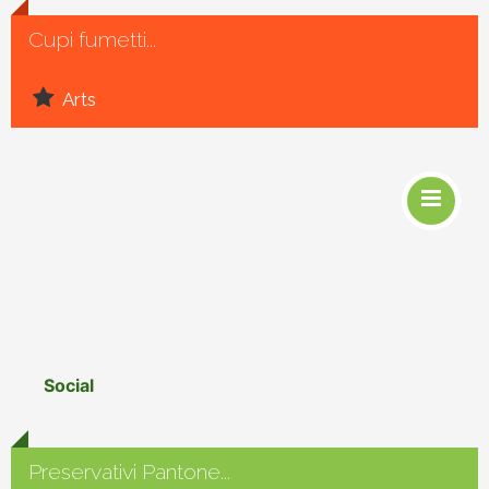
Cupi fumetti...
Arts
Social
Preservativi Pantone...