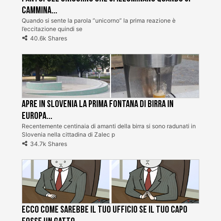
cammina...
Quando si sente la parola ”unicorno” la prima reazione è
l’eccitazione quindi se
40.6k Shares
Apre in Slovenia la prima fontana di birra in
Europa...
Recentemente centinaia di amanti della birra si sono radunati in
Slovenia nella cittadina di Zalec p
34.7k Shares
Ecco come sarebbe il tuo ufficio se il tuo capo