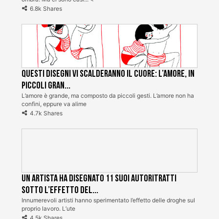
6.8k Shares
Questi disegni vi scalderanno il cuore: l’amore, in
piccoli gran...
L’amore è grande, ma composto da piccoli gesti. L’amore non ha
confini, eppure va alime
4.7k Shares
Un artista ha disegnato 11 suoi autoritratti
sotto l’effetto del...
Innumerevoli artisti hanno sperimentato l’effetto delle droghe sul
proprio lavoro. L’ute
4.5k Shares