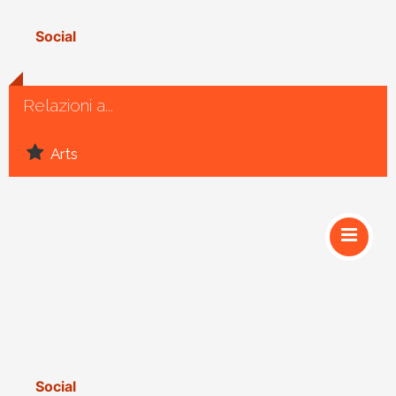
Social
Relazioni a...
Arts
Social