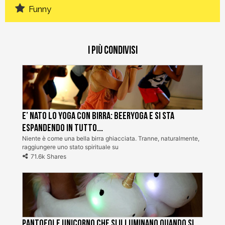
Funny
I più condivisi
E’ nato lo Yoga con Birra: BeerYoga e si sta
espandendo in tutto...
Niente è come una bella birra ghiacciata. Tranne, naturalmente,
raggiungere uno stato spirituale su
71.6k Shares
Pantofole unicorno che si illuminano quando si