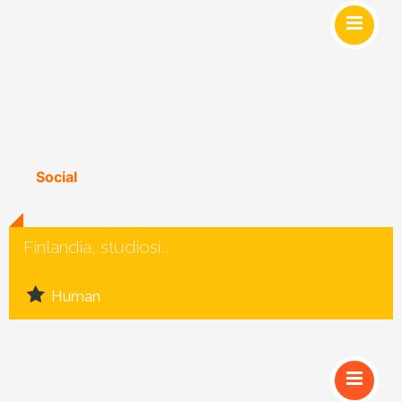
Social
Finlandia, studiosi...
Human