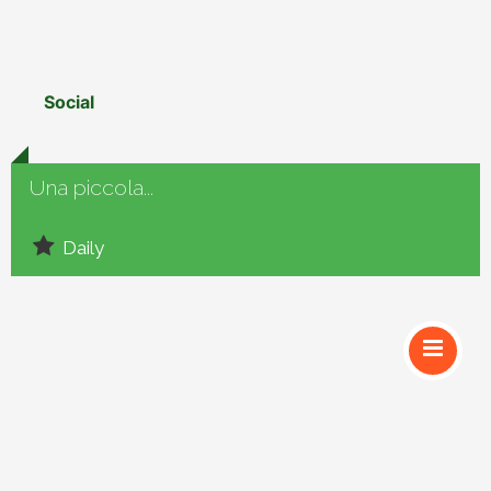
Social
Una piccola...
Daily