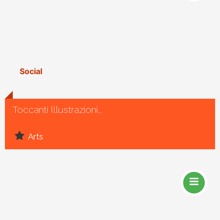
Social
Toccanti Illustrazioni...
Arts