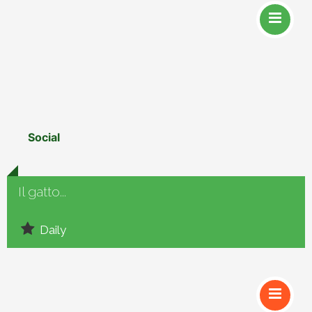
Social
Il gatto...
Daily