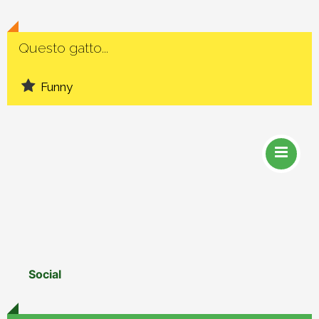
Questo gatto...
Funny
Social