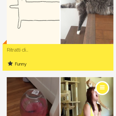
Social
Ritratti di...
Funny