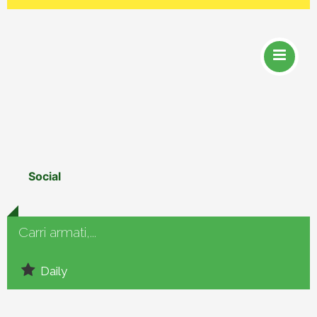
Social
Carri armati,...
Daily