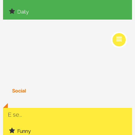
Daily
Social
E se...
Funny