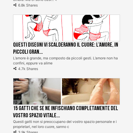
6.8k Shares
Questi disegni vi scalderanno il cuore: l’amore, in
piccoli gran...
L’amore è grande, ma composto da piccoli gesti. L’amore non ha
confini, eppure va alime
4.7k Shares
15 gatti che se ne infischiano completamente del
vostro spazio vitale...
Questi gatti non si preoccupano del vostro spazio personale e i
proprietari, nel loro cuore, sanno c
3.9k Shares