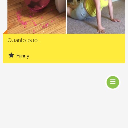
Social
Quanto può...
Funny