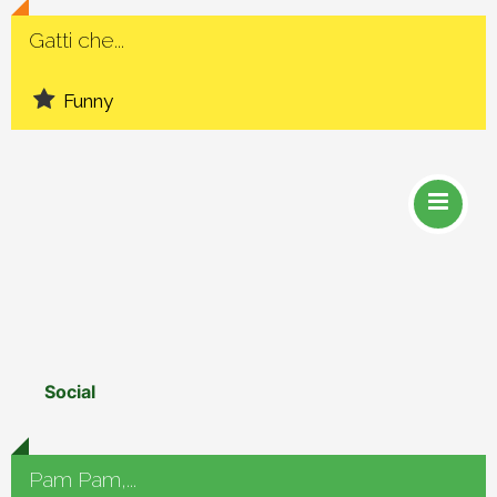
Gatti che...
Funny
Social
Pam Pam,...