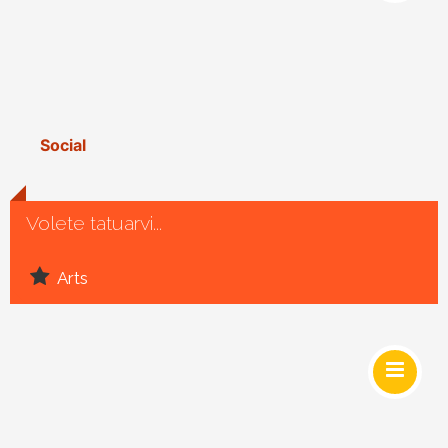
Social
Volete tatuarvi...
Arts