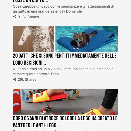
fosse un gatto...
Cosa sarebbe un capo con le sembianze e gli atteggiamenti di
un gatto in una grande azienda? Domande
31.8k Shares
20 gatti che si sono pentiti immediatamente delle
loro decisioni...
Quando ti trovi ad un bivio devi fare una scelta e questa non è
sempre quella corretta, l’han
29k Shares
Dopo 66 anni di atroce dolore la Lego ha creato le
pantofole Anti-Lego...