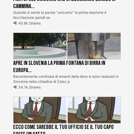
cammina...
Quando si sente la parola ”unicorno” la prima reazione è
l’eccitazione quindi se
40.6k Shares
Apre in Slovenia la prima fontana di birra in
Europa...
Recentemente centinaia di amanti della birra si sono radunati in
Slovenia nella cittadina di Zalec p
34.7k Shares
Ecco come sarebbe il tuo ufficio se il tuo capo