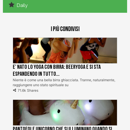
Daily
I più condivisi
E’ nato lo Yoga con Birra: BeerYoga e si sta
espandendo in tutto...
Niente è come una bella birra ghiacciata. Tranne, naturalmente,
raggiungere uno stato spirituale su
71.6k Shares
Pantofole unicorno che si illuminano quando si