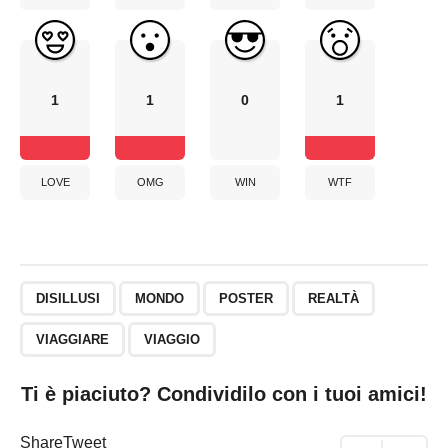
1
1
0
1
LOVE
OMG
WIN
WTF
DISILLUSI
MONDO
POSTER
REALTÀ
VIAGGIARE
VIAGGIO
Ti è piaciuto? Condividilo con i tuoi amici!
Share
Tweet