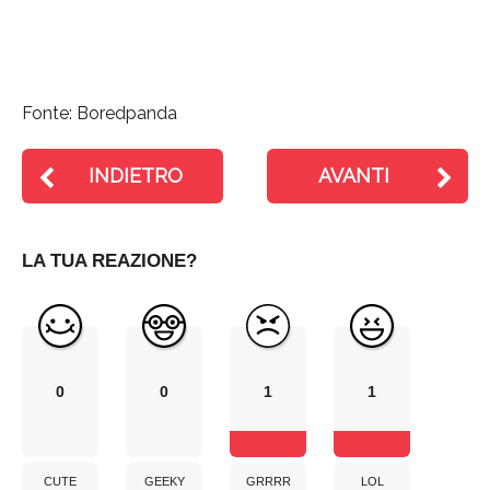
Fonte: Boredpanda
INDIETRO
AVANTI
LA TUA REAZIONE?
0
0
1
1
CUTE
GEEKY
GRRRR
LOL