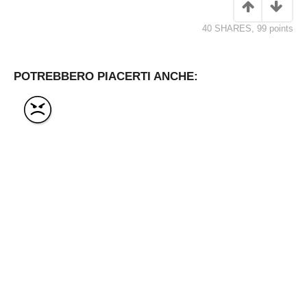
40 SHARES
,
99
points
POTREBBERO PIACERTI ANCHE: