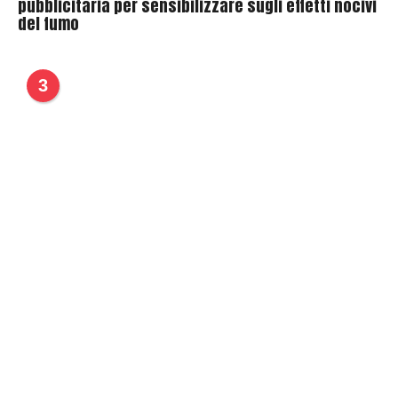
pubblicitaria per sensibilizzare sugli effetti nocivi
del fumo
3