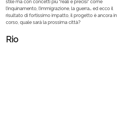
stile ma con concetti più “reali e precisi” come
l’inquinamento, l’immigrazione, la guerra… ed ecco il
risultato di fortissimo impatto, il progetto è ancora in
corso, quale sarà la prossima città?
Rio