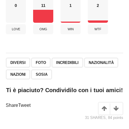
0
11
1
2
LOVE
OMG
WIN
WTF
DIVERSI
FOTO
INCREDIBILI
NAZIONALITÀ
NAZIONI
SOSIA
Ti è piaciuto? Condividilo con i tuoi amici!
Share
Tweet
31 SHARES
,
84
points