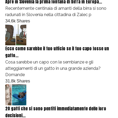
Apre in Slovenia la prima fontana di birra in Europa...
Recentemente centinaia di amanti della birra si sono
radunati in Slovenia nella cittadina di Zalec p
34.6k Shares
Ecco come sarebbe il tuo ufficio se il tuo capo fosse un
gatto...
Cosa sarebbe un capo con le sembianze e gli
atteggiamenti di un gatto in una grande azienda?
Domande
31.8k Shares
20 gatti che si sono pentiti immediatamente delle loro
decisioni...