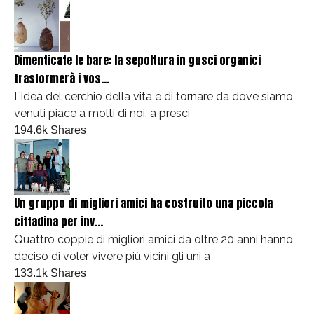
Dimenticate le bare: la sepoltura in gusci organici
trasformerà i vos...
L’idea del cerchio della vita e di tornare da dove siamo
venuti piace a molti di noi, a presci
194.6k Shares
Un gruppo di migliori amici ha costruito una piccola
cittadina per inv...
Quattro coppie di migliori amici da oltre 20 anni hanno
deciso di voler vivere più vicini gli uni a
133.1k Shares