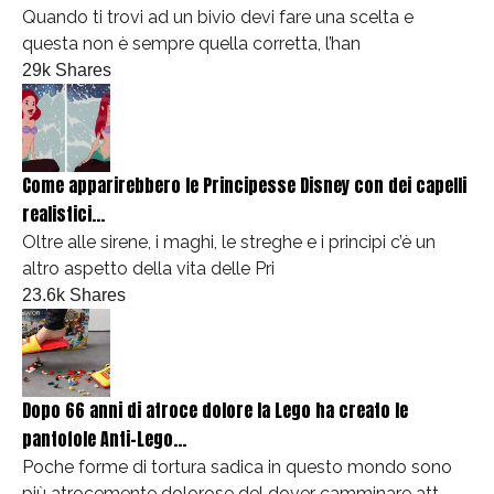
Quando ti trovi ad un bivio devi fare una scelta e
questa non è sempre quella corretta, l’han
29k Shares
Come apparirebbero le Principesse Disney con dei capelli
realistici...
Oltre alle sirene, i maghi, le streghe e i principi c’è un
altro aspetto della vita delle Pri
23.6k Shares
Dopo 66 anni di atroce dolore la Lego ha creato le
pantofole Anti-Lego...
Poche forme di tortura sadica in questo mondo sono
più atrocemente dolorose del dover camminare att