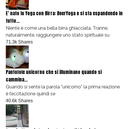
E’ nato lo Yoga con Birra: BeerYoga e si sta espandendo in
tutto...
Niente è come una bella birra ghiacciata. Tranne,
naturalmente, raggiungere uno stato spirituale su
71.3k Shares
Pantofole unicorno che si illuminano quando si
cammina...
Quando si sente la parola ”unicorno” la prima reazione
è l’eccitazione quindi se
40.6k Shares