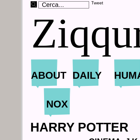
Tweet
Ziqqu
ABOUT
DAILY
HUM
NOX
HARRY POTTER