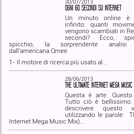
30/07/2013
OGNI 60 SECONDI SU INTERNET
Un minuto online è
infinito: quanti movim
vengono scambiati in Ret
secondi? Ecco, spi
spicchio, la sorprendente analisi 
dall’americana Qmee
1- Il motore di ricerca più usato al…
28/06/2013
THE ULTIMATE INTERNET MEGA MUSIC 
Questa è arte. Questo 
Tutto ciò è bellissimo. (
descrivere questo 
utilizzando le parole: 
Internet Mega Music Mix)…