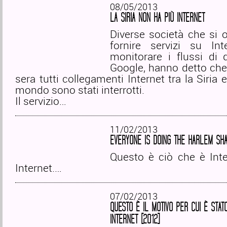
08/05/2013
LA SIRIA NON HA PIÙ INTERNET
Diverse società che si 
fornire servizi su In
monitorare i flussi di d
Google, hanno detto che
sera tutti collegamenti Internet tra la Siria e
mondo sono stati interrotti.
Il servizio…
11/02/2013
EVERYONE IS DOING THE HARLEM SHA
Questo è ciò che è Inte
Internet.…
07/02/2013
QUESTO È IL MOTIVO PER CUI È STAT
INTERNET [2012]