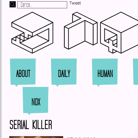
Tweet
Zi
ABOUT
DAILY
HUMAN
NOX
SERIAL KILLER