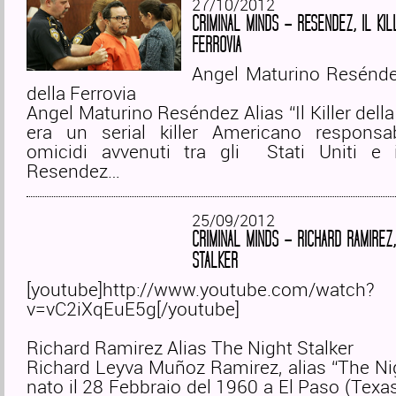
27/10/2012
CRIMINAL MINDS – RESENDEZ, IL KI
FERROVIA
Angel Maturino Reséndez
della Ferrovia
Angel Maturino Reséndez Alias “Il Killer della
era un serial killer Americano responsab
omicidi avvenuti tra gli Stati Uniti e 
Resendez…
25/09/2012
CRIMINAL MINDS – RICHARD RAMIREZ,
STALKER
[youtube]http://www.youtube.com/watch?
v=vC2iXqEuE5g[/youtube]
Richard Ramirez Alias The Night Stalker
Richard Leyva Muñoz Ramirez, alias “The Nig
nato il 28 Febbraio del 1960 a El Paso (Texa