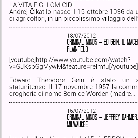
LA VITA E GLI OMICIDI
Andrej Čikatilo nasce il 15 ottobre 1936 da 
di agricoltori, in un piccolissimo villaggio del
18/07/2012
CRIMINAL MINDS – ED GEIN, IL MACE
PLAINFIELD
[youtube]http://www.youtube.com/watch?
v=GJKspGgMywM&feature=relmfu[/youtube]
Edward Theodore Gein è stato un ser
statunitense. Il 17 novembre 1957 la comm
drogheria di nome Bernice Worden (madre…
16/07/2012
CRIMINAL MINDS – JEFFREY DAHMER, 
MILWAUKEE