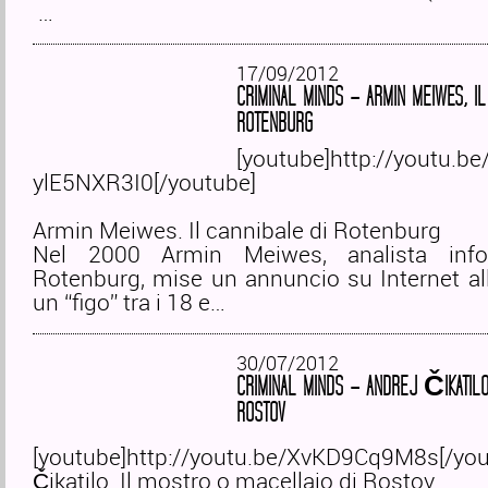
…
17/09/2012
CRIMINAL MINDS – ARMIN MEIWES, IL
ROTENBURG
[youtube]http://youtu.be
ylE5NXR3I0[/youtube]
Armin Meiwes. Il cannibale di Rotenburg
Nel 2000 Armin Meiwes, analista info
Rotenburg, mise un annuncio su Internet all
un “figo” tra i 18 e…
30/07/2012
CRIMINAL MINDS – ANDREJ ČIKATILO
ROSTOV
[youtube]http://youtu.be/XvKD9Cq9M8s[/you
Čikatilo. Il mostro o macellaio di Rostov