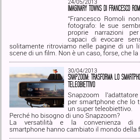
24/05/2013
IMAGINARY TOWNS DI FRANCESCO ROM
“Francesco Romoli non
fotografo: le sue semb
proprie narrazioni pe
capaci di evocare sen
solitamente ritroviamo nelle pagine di un li
scene di un film. Non è un caso, forse, che l
30/04/2013
SNAPZOOM: TRASFORMA LO SMARTPHO
TELEOBIETTIVO
Snapzoom l’adattatore
per smartphone che lo t
un super teleobiettivo.
Perché ho bisogno di uno Snapzoom?
La versatilità e la convenienza di 
smartphone hanno cambiato il mondo della f