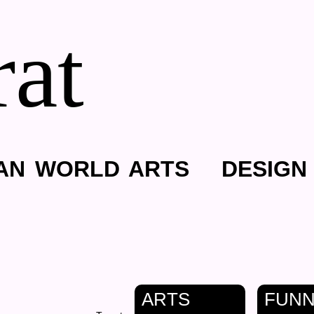
rat
AN
WORLD
ARTS
DESIGN
ARTS
FUN