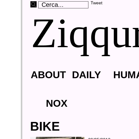
Tweet
Ziqqu
ABOUT
DAILY
HUM
NOX
BIKE