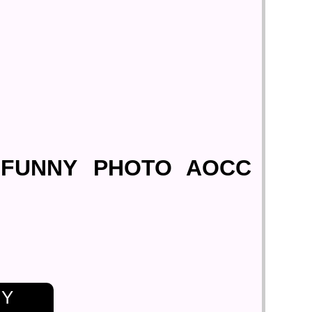
FUNNY
PHOTO
AOCC
andreaolivo
NY