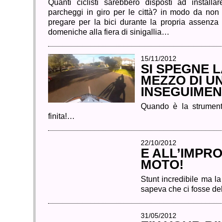
Quanti ciclisti sarebbero disposti ad installa
parcheggi in giro per le città? in modo da non
pregare per la bici durante la propria assenza
domeniche alla fiera di sinigallia…
15/11/2012
SI SPEGNE 
MEZZO DI U
INSEGUIME
Quando è la strument
finita!…
22/10/2012
E ALL’IMPR
MOTO!
Stunt incredibile ma l
sapeva che ci fosse de
31/05/2012