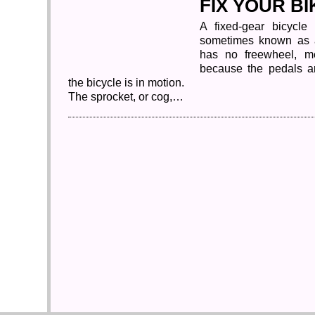
FIX YOUR BI
A fixed-gear bicycle 
sometimes known as a 
has no freewheel, me
because the pedals 
the bicycle is in motion.
The sprocket, or cog,…