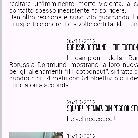
recitare un'imminente morte violenta, a 
contatto spesso inesistente, fa sorridere.
Ben altra reazione è suscitata guardando il 
di rispetto e onore. Ed a volte certi tackle….u
05/11/2012
BORUSSIA DORTMUND – THE FOOTBON
I campioni della Bund
Borussia Dortmund, mostrano la loro nuo
per gli allenamenti: “il Footbonaut”, si tratta d
quadrata di 14 metri con 64 obiettivi a cui d
i giocatori a seconda…
26/10/2012
SQUADRA PREMIATA CON PEGGIOR ST
Le velineeeeeee!!!…
15/10/2012