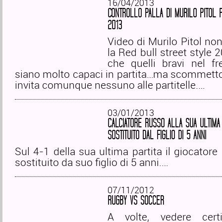
16/04/2013
CONTROLLO PALLA DI MURILO PITOL 
2013
Video di Murilo Pitol non
la Red bull street style 
che quelli bravi nel fr
siano molto capaci in partita…ma scommetto
invita comunque nessuno alle partitelle.…
03/01/2013
CALCIATORE RUSSO ALLA SUA ULTIMA 
SOSTITUITO DAL FIGLIO DI 5 ANNI
Sul 4-1 della sua ultima partita il giocatore
sostituito da suo figlio di 5 anni.…
07/11/2012
RUGBY VS SOCCER
A volte, vedere certi