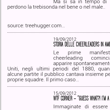
Ma si sa in tempo di g
perdono la trebisonda nel bene o nel male..
source: treehugger.com…
19/09/2012
STORIA DELLE CHEERLEADERS IN AM
Le prime manifest
cheerleading cominc
apparire spontaneamente
Uniti, negli ultimi periodi del 1880, qua
alcune partite il pubblico cantava insieme per
proprie squadre. Il primo caso…
15/09/2012
WTF CORNER – “GUESS WHAT?! I’M A
Immaginate di essere 