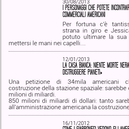
30/08/2013
I PERSONAGGI CHE POTETE INCONTRAR
COMMERCIALI AMERICANI
Per fortuna c’è tanti
strana in giro e Jessi
potuto ultimare la sua 
mettersi le mani nei capelli.…
12/01/2013
LA CASA BIANCA: NIENTE MORTE NER
DISTRUGGERE PIANETI»
Una petizione di 34mila americani c
costruzione della stazione spaziale: sarebbe
milioni di miliardi.
850 milioni di miliardi di dollari: tanto sar
all’amministrazione americana la costruzion
16/11/2012